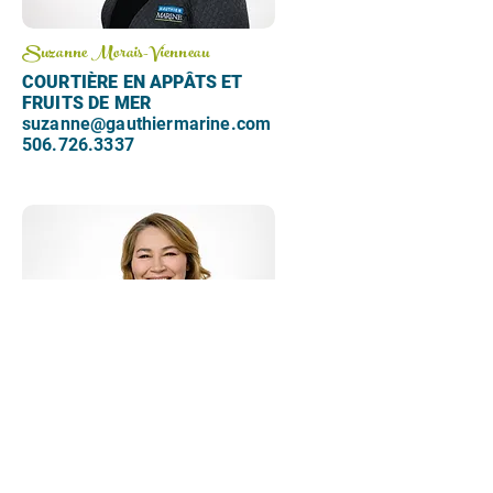
Suzanne Morais-Vienneau
COURTIÈRE EN APPÂTS ET
FRUITS DE MER
suzanne@gauthiermarine.com
506.726.3337
Nancy Power
GESTIONNAIRE DE
L'APPROVISIONNEMENT ET
DES STOCKS