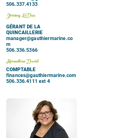
506.337.4133
Jérémy LeDuc
GÉRANT DE LA
QUINCAILLERIE
manager@gauthiermarine.co
m
506.336.5366
Herméline David
COMPTABLE
finances@gauthiermarine.com
506.336.4111 ext 4